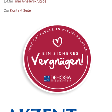
E-Mail:
mail@hellerskrug.de
Zur
Kontakt Seite