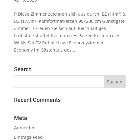
P Diese Zimmer zeichnen sich aus durch: EZ (14m²) &
DZ (17,5m²) Komfortmatratzen 90×200 cm Günstigste
Zimmer  Freuen Sie sich auf: Reichhaltiges
Frühstücksbuffet Kostenfreies Parken Kostenfreies
WLAN Sat-TV Ruhige Lage Economyzimmer
Economy im Gästehaus des...
Search
Recent Comments
Meta
Anmelden
Eintrags-Feed